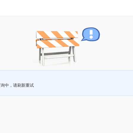
查询中，请刷新重试